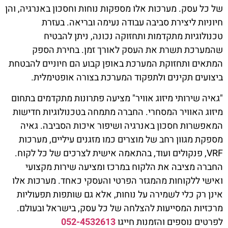
של כל עסק. מערכות אלו מספקות נוחות וחסכון באנרגיה, והן
חיוניות ליצירת סביבה עבודה נעימה ובריאה. בעזרת
טכנולוגיות מתקדמות ותחזוקה נכונה, ניתן להבטיח
שהמערכת תשרת את העסק לאורך זמן. בחירת הספק
המתאים ותחזוקת המערכת באופן קבוע הם חיוניים להבטחת
ביצועים תקינים ולתפקוד המערכת בצורה אופטימלית.
"גאיה שירותי מיזוג אוויר" מציעה פתרונות מתקדמים בתחום
מיזוג האוויר המסחרי
. החברה מתמחה בטכנולוגיות חדישות
המאפשרות חסכון באנרגיה ושיפור איכות הסביבה. גאיה
מספקת מגוון רחב של מוצרים כמו מזגנים עיליים, מערכות
VRF, פנקולים ועוד, בהתאמה אישית לצרכים של כל לקוח.
החברה מציבה את הלקוח במרכז ומציעה שירות מקצועי
ואישי ללקוחות מהמגזר הפרטי והעסקי כאחד. מערכות אלו
אינן רק כלי לשמירה על נוחות, אלא גם שותפות תפעוליות
מרכזיות המסייעות להצלחה של כל עסק, בישראל ובעולם.
לפרטים נוספים והזמנות חייגו
052-4532613