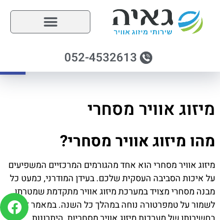
פתח
052-4532613
מיזוג אוויר מסחרי
מהו מיזוג אוויר מסחרי?
מיזוג אוויר מסחרי
הוא אחד מהגורמים המרכזיים המשפיעים
על איכות הסביבה העסקית שלכם. בעידן המודרני, כמעט כל
מבנה מסחרי מצויד במערכת מיזוג אוויר מתקדמת שמטרתן
לשמור על טמפרטורה נוחה במהלך כל השנה. במאמר זה נדון
בחשיבותן של מערכות מיזוג אוויר מסחריות, היתרונות