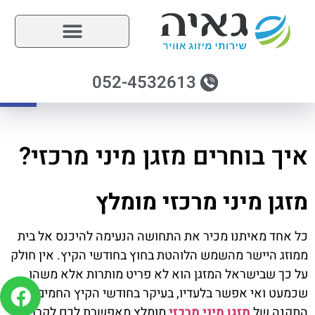
פתח
052-4532613
איך בוחרים מזגן מיני מרכזי?
מזגן מיני מרכזי מומלץ
כל אחד מאיתנו מכיר את התחושה הנעימה להיכנס אל בית
ממוזג היישר מהשמש הלוהטת בחוץ בחודשי הקיץ. אין חולק
על כך שבישראל המזגן הוא לא פריט מותרות אלא משהו
שכמעט ואי אפשר בלעדיו, בעיקר בחודשי הקיץ החמים.
התקנה של
מזגן מיני מרכזי
מומלץ מאפשרת לכם לקרר את