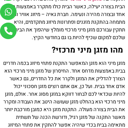
הבית בצורה יעילה, כאשר הבית כולו מתקרר באמצעות מדחס
אחד ובצורה מהירה ונעימה. חברת גאיה – מיזוג אוויר וחשמל
מתמחה בהתקנת מזגנים ופתרונות מיזוג מתקדמים, והיא
תתקין עבורכם מזגן מיני מרכזי מומלץ שיהפוך את הבית
שלכם למקום שכיף להיות בו גם בחודשי הקיץ.
מהו מזגן מיני מרכזי?
מזגן מיני הוא מזגן המאפשר התקנת פתחי מיזוג בכמה חדרים
בבית באמצעות מדחס אחד. החיסרון של מזגן מיני מרכזי הוא
הצורך להדליק את המזגן ולקרר את כל החדרים, גם כאשר
אדם אחד בבית. ועל כן, אם אתם רוצים מזגן חסכוני יכול
להיות שכדאי לכם לבחור דווקא במזגן מסוג אחר. אולם, מזגן
מיני מרכזי הוא בהחלט מזגן שעושה היטב את העבודה ומקרר
את הבית בצורה מעולה. התקנת מזגן היא כמובן מורכבת יותר
מאשר התקנה של מזגן רגיל, ודורשת הכנה של תשתית
מתאימה בבית בכדי שיהיה אפשר להתקין את פתחי המיזוג