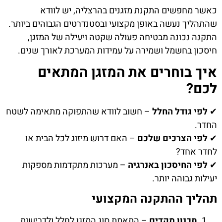
כאשר מחפשים התקנת מזגנים בהרצליה, יש לוודא
שהתהליך נעשה באופן מקצועי ובסטנדרטים הגבוהים ביותר.
התקנה נכונה מבטיחה פעולה שקטה ויעילה של המזגן,
חיסכון בחשמל ושמירה על עמידות המערכת לאורך שנים.
איך בוחרים את המזגן המתאים
לכם?
✔
לפי גודל החלל
– חשוב לוודא שהתפוקה מתאימה לשטח
החדר.
✔
לפי הצרכים שלכם
– האם דרוש מיזוג לכל הבית או
לחדר אחד?
✔
לפי החיסכון באנרגיה
– מערכות מתקדמות מספקות
יעילות גבוהה יותר.
תהליך ההתקנה המקצועי
תכנון מקדים
– התאמת סוג המזגן לחלל ולדרישות