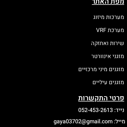
מפת האתר
מערכות מיזוג
מערכת VRF
שירות ואחזקה
מזגני אינוורטר
מזגנים מיני מרכזיים
מזגנים עיליים
פרטי התקשרות
נייד: 052-453-2613
מייל: gaya03702@gmail.com