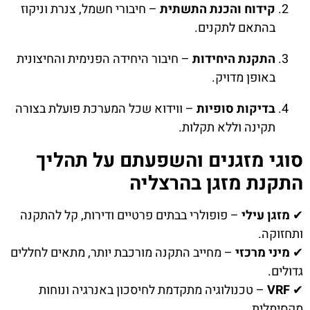
קידוח והכנת התשתית
– חיבורי חשמל, צנרת וניקוז
בהתאם לתקנים.
התקנת היחידות
– חיבור היחידה הפנימית והחיצונית
באופן מדויק.
בדיקות סופיות
– ווידוא שכל המערכת פועלת בצורה
תקינה וללא תקלות.
סוגי מזגנים והשפעתם על תהליך
התקנת מזגן בהרצליה
✔
מזגן עילי
– פופולרי בבתים פרטיים ודירות, קל להתקנה
ותחזוקה.
✔
מיני מרכזי
– מחייב התקנה מורכבת יותר, מתאים לחללים
גדולים.
✔
VRF
– טכנולוגיה מתקדמת לחיסכון באנרגיה ונוחות
מקסימלית.